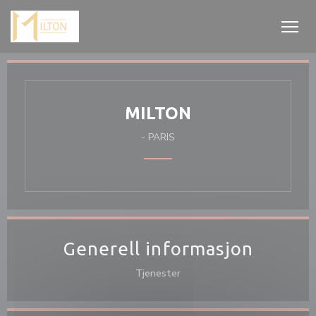
Panel for informasjonskapsler
MILTON
-
PARIS
Generell informasjon
Tjenester